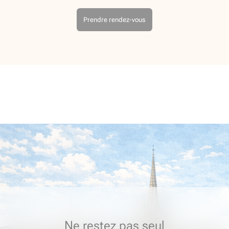
Prendre rendez-vous
Ne restez pas seul