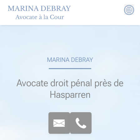
Skip
to
content
MARINA DEBRAY
Avocate droit pénal près de
Hasparren