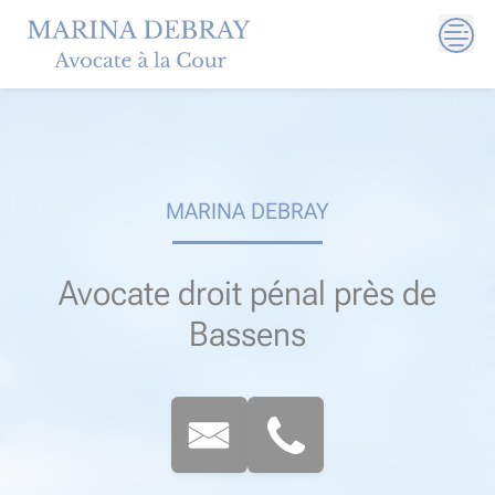
Skip
to
content
MARINA DEBRAY
Avocate droit pénal près de
Bassens