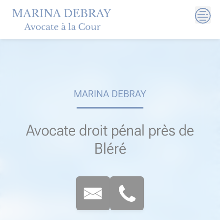
Skip
to
content
MARINA DEBRAY
Avocate droit pénal près de
Bléré