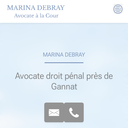
Skip
to
content
MARINA DEBRAY
Avocate droit pénal près de
Gannat