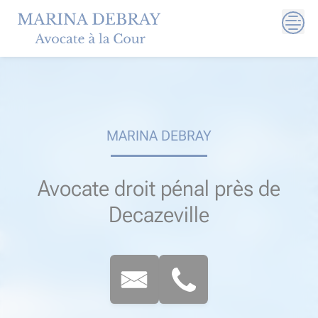
Skip
to
content
MARINA DEBRAY
Avocate droit pénal près de
Decazeville