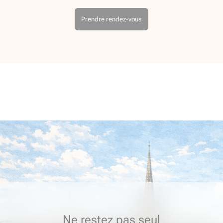
Prendre rendez-vous
Ne restez pas seul