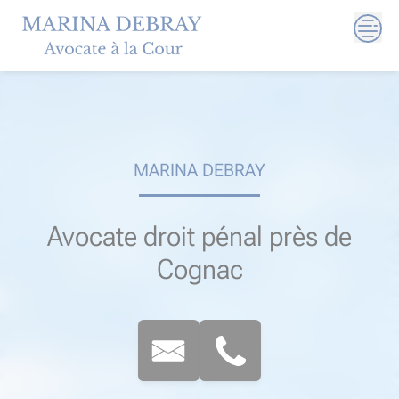
Skip
to
content
MARINA DEBRAY
Avocate droit pénal près de
Cognac