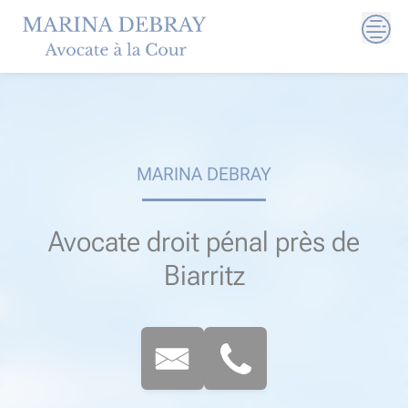
Skip
to
content
MARINA DEBRAY
Avocate droit pénal près de
Biarritz