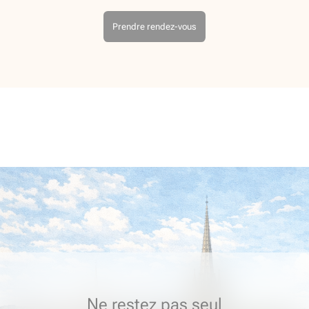
Prendre rendez-vous
Ne restez pas seul