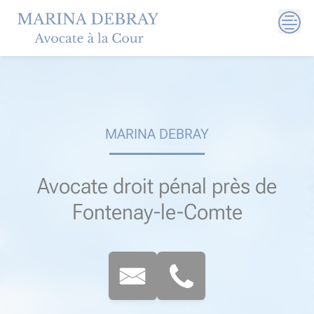
Skip
to
content
MARINA DEBRAY
Avocate droit pénal près de
Fontenay-le-Comte