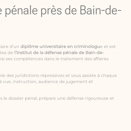
e pénale près de Bain-de-
laire d’un
diplôme universitaire en criminologu
e et est
ées de
l’Institut de la défense pénale de Bain-de-
insi ses compétences dans le traitement des affaires
le des juridictions répressives et vous assiste à chaque
à vue, instruction, audience de jugement et
s le dossier pénal, prépare une défense rigoureuse et