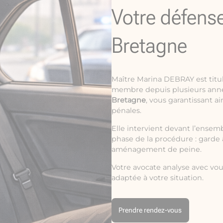
Votre défens
Bretagne
Maître Marina DEBRAY est titu
membre depuis plusieurs ann
Bretagne
, vous garantissant a
pénales.
Elle intervient devant l’ensemb
phase de la procédure : garde 
aménagement de peine.
Votre avocate analyse avec vou
adaptée à votre situation.
Prendre rendez-vous