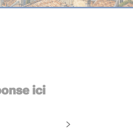
onse ici