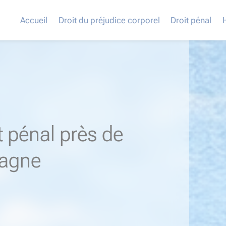
Accueil
Droit du préjudice corporel
Droit pénal
t pénal près de
tagne