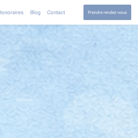
Honoraires
Blog
Contact
Prendre rendez-vous