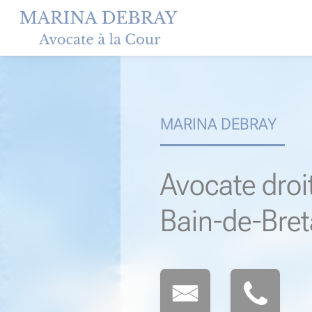
Skip
to
content
MARINA DEBRAY
Avocate droi
Bain-de-Bre