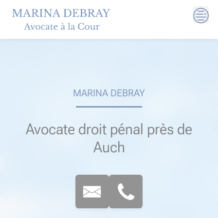
Skip
to
content
MARINA DEBRAY
Avocate droit pénal près de
Auch