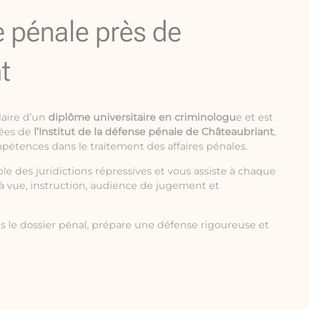
e pénale près de
t
laire d’un
diplôme universitaire en criminologu
e et est
ées de
l’Institut de la défense pénale de Châteaubriant
,
mpétences dans le traitement des affaires pénales.
le des juridictions répressives et vous assiste à chaque
à vue, instruction, audience de jugement et
s le dossier pénal, prépare une défense rigoureuse et