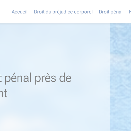
Accueil
Droit du préjudice corporel
Droit pénal
t pénal près de
nt