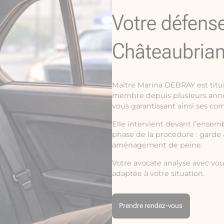
Votre défens
Châteaubrian
Maître Marina DEBRAY est titu
membre depuis plusieurs ann
vous garantissant ainsi ses co
Elle intervient devant l’ensemb
phase de la procédure : garde 
aménagement de peine.
Votre avocate analyse avec vou
adaptée à votre situation.
Prendre rendez-vous