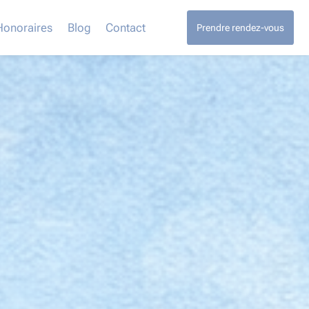
Honoraires
Blog
Contact
Prendre rendez-vous