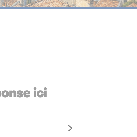
onse ici