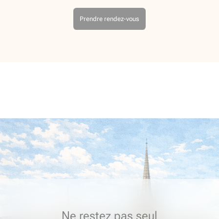
Prendre rendez-vous
Ne restez pas seul