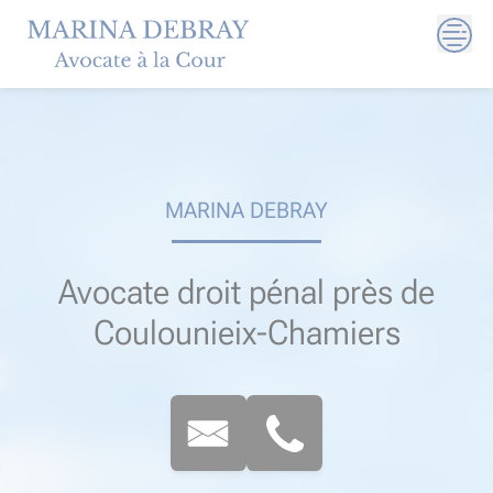
Skip
to
content
MARINA DEBRAY
Avocate droit pénal près de
Coulounieix-Chamiers