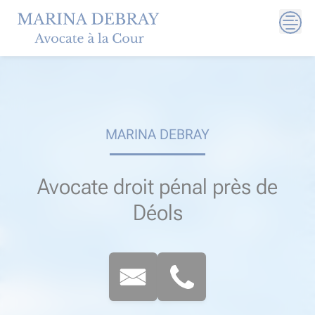
Skip
to
content
MARINA DEBRAY
Avocate droit pénal près de
Déols