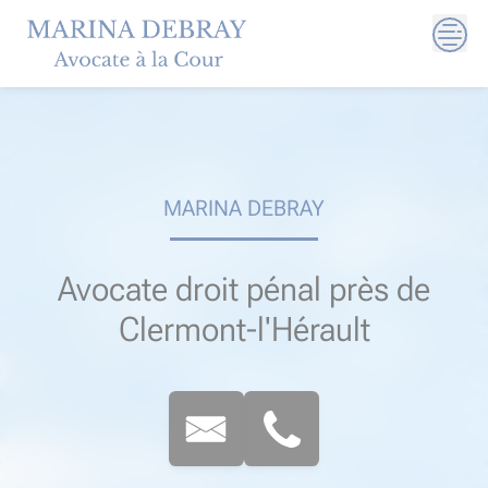
Skip
to
content
MARINA DEBRAY
Avocate droit pénal près de
Clermont-l'Hérault