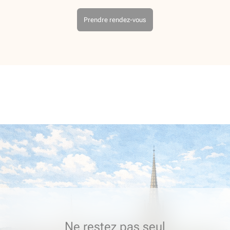
Prendre rendez-vous
Ne restez pas seul