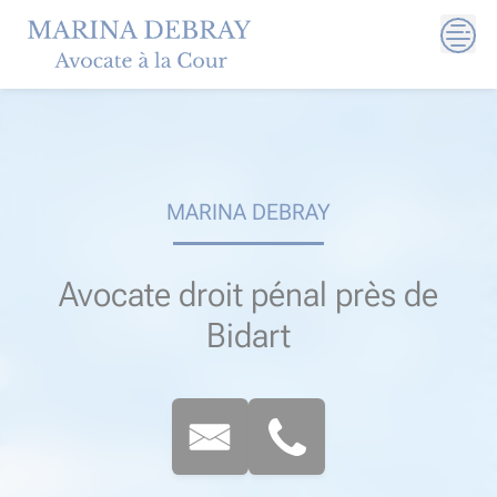
Skip
to
content
MARINA DEBRAY
Avocate droit pénal près de
Bidart