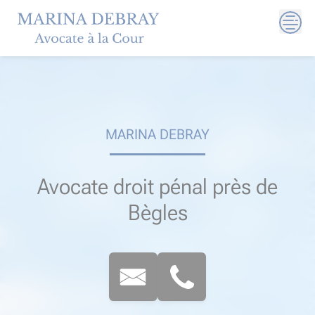
Skip
to
content
MARINA DEBRAY
Avocate droit pénal près de
Bègles