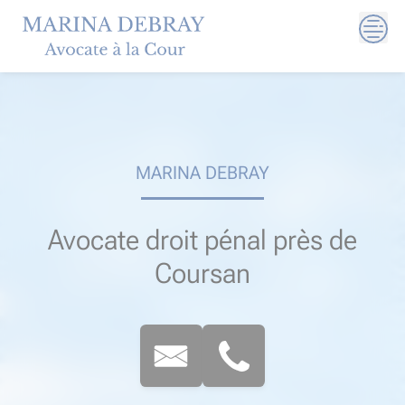
Skip
to
content
MARINA DEBRAY
Avocate droit pénal près de
Coursan