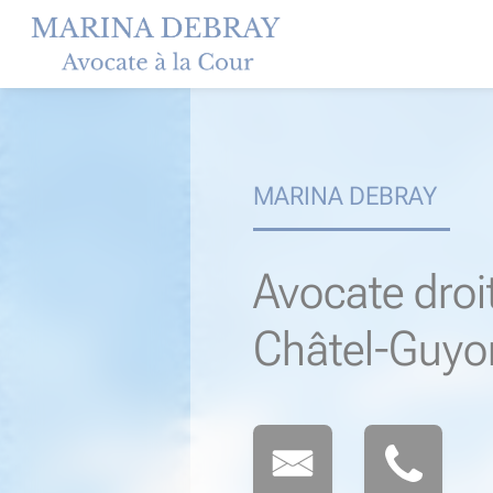
Skip
to
content
MARINA DEBRAY
Avocate droi
Châtel-Guyo