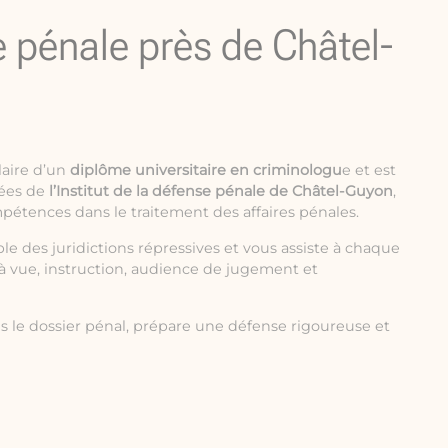
 pénale près de Châtel-
laire d’un
diplôme universitaire en criminologu
e et est
ées de
l’Institut de la défense pénale de Châtel-Guyon
,
mpétences dans le traitement des affaires pénales.
le des juridictions répressives et vous assiste à chaque
à vue, instruction, audience de jugement et
s le dossier pénal, prépare une défense rigoureuse et