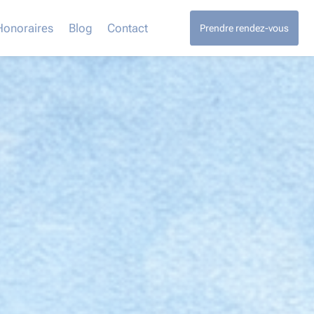
Honoraires
Blog
Contact
Prendre rendez-vous