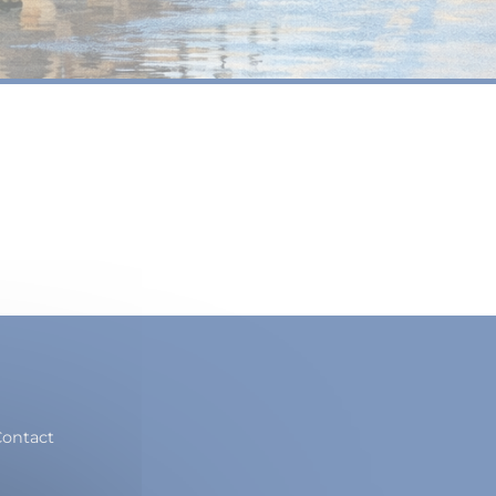
ontact