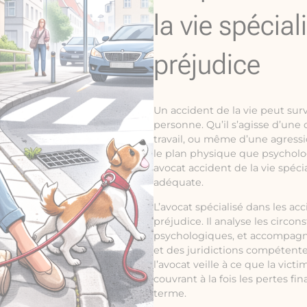
la vie spécial
préjudice
Un accident de la vie peut sur
personne. Qu’il s’agisse d’une
travail, ou même d’une agress
le plan physique que psycholog
avocat accident de la vie spéci
adéquate.
L’avocat spécialisé dans les acc
préjudice. Il analyse les circo
psychologiques, et accompagn
et des juridictions compétente
l’avocat veille à ce que la vi
couvrant à la fois les pertes fi
terme.