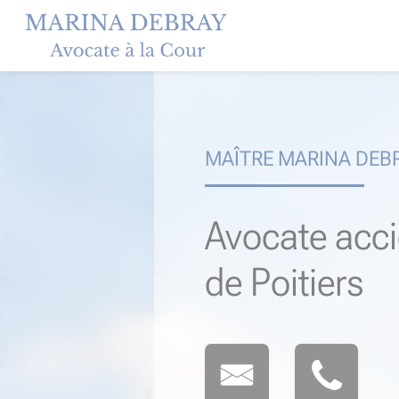
Skip
to
content
MAÎTRE MARINA DEB
Avocate acci
de Poitiers