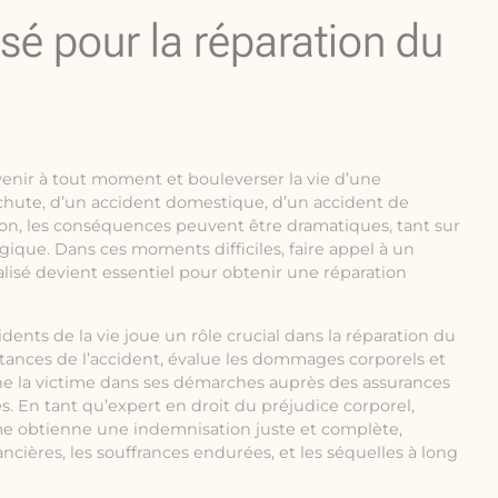
isé pour la réparation du
venir à tout moment et bouleverser la vie d’une
 chute, d’un accident domestique, d’un accident de
ion, les conséquences peuvent être dramatiques, tant sur
ique. Dans ces moments difficiles, faire appel à un
alisé devient essentiel pour obtenir une réparation
idents de la vie joue un rôle crucial dans la réparation du
nstances de l’accident, évalue les dommages corporels et
e la victime dans ses démarches auprès des assurances
s. En tant qu’expert en droit du préjudice corporel,
ctime obtienne une indemnisation juste et complète,
nancières, les souffrances endurées, et les séquelles à long