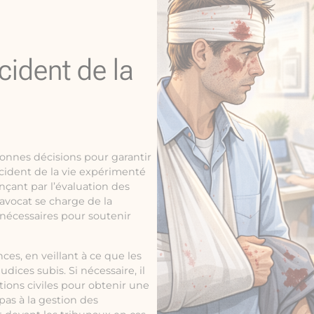
cident de la
 bonnes décisions pour garantir
cident de la vie expérimenté
ant par l’évaluation des
’avocat se charge de la
 nécessaires pour soutenir
ces, en veillant à ce que les
dices subis. Si nécessaire, il
tions civiles pour obtenir une
 pas à la gestion des