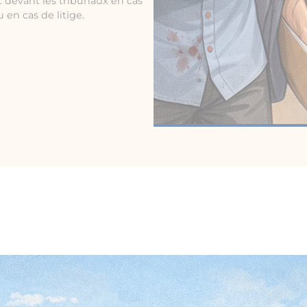
 devant les tribunaux en cas
 en cas de litige.