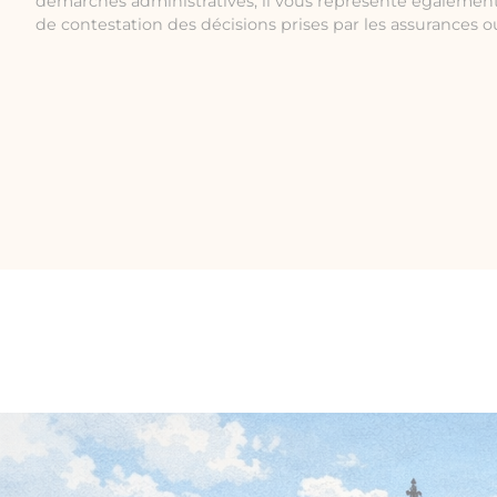
démarches administratives, il vous représente également
de contestation des décisions prises par les assurances ou