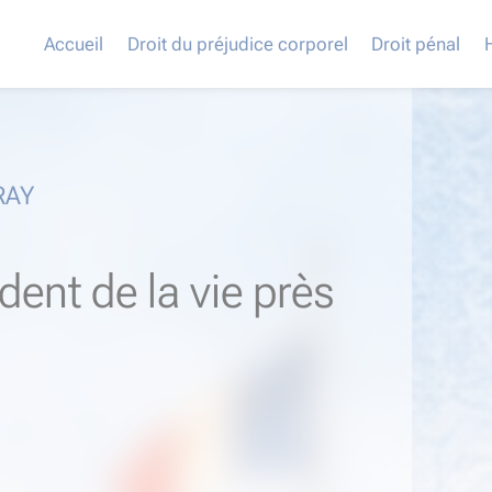
Accueil
Droit du préjudice corporel
Droit pénal
RAY
dent de la vie près