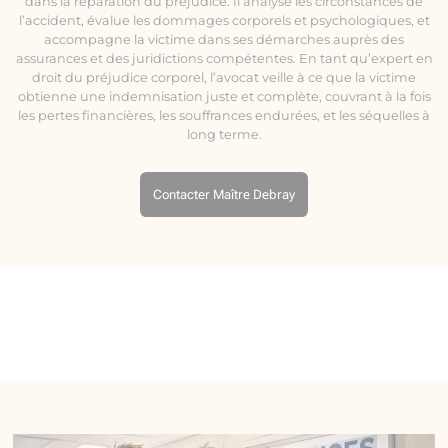
dans la réparation du préjudice. Il analyse les circonstances de
l’accident, évalue les dommages corporels et psychologiques, et
accompagne la victime dans ses démarches auprès des
assurances et des juridictions compétentes. En tant qu’expert en
droit du préjudice corporel, l’avocat veille à ce que la victime
obtienne une indemnisation juste et complète, couvrant à la fois
les pertes financières, les souffrances endurées, et les séquelles à
long terme.
Contacter Maître Debray