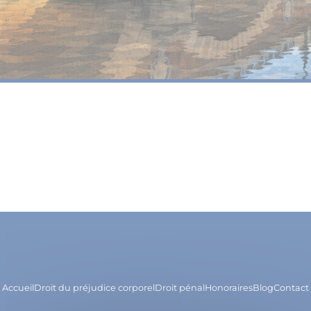
Accueil
Droit du préjudice corporel
Droit pénal
Honoraires
Blog
Contact