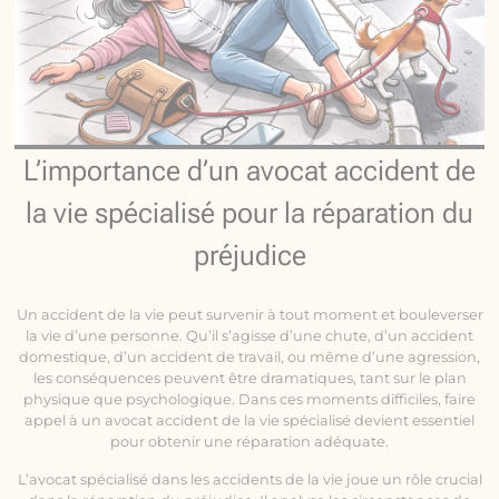
L’importance d’un avocat accident de
la vie spécialisé pour la réparation du
préjudice
Un accident de la vie peut survenir à tout moment et bouleverser
la vie d’une personne. Qu’il s’agisse d’une chute, d’un accident
domestique, d’un accident de travail, ou même d’une agression,
les conséquences peuvent être dramatiques, tant sur le plan
physique que psychologique. Dans ces moments difficiles, faire
appel à un avocat accident de la vie spécialisé devient essentiel
pour obtenir une réparation adéquate.
L’avocat spécialisé dans les accidents de la vie joue un rôle crucial