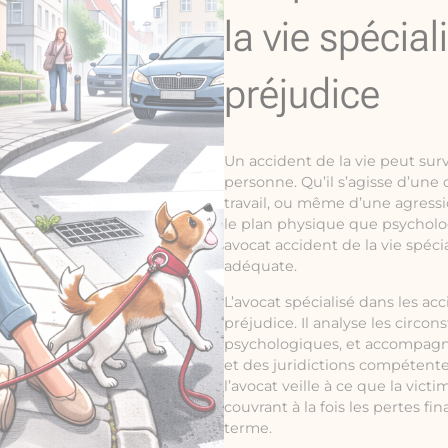
la vie spécial
préjudice
Un accident de la vie peut sur
personne. Qu’il s’agisse d’une
travail, ou même d’une agress
le plan physique que psycholog
avocat accident de la vie spéci
adéquate.
L’avocat spécialisé dans les acc
préjudice. Il analyse les circo
psychologiques, et accompagn
et des juridictions compétente
l’avocat veille à ce que la vi
couvrant à la fois les pertes fi
terme.