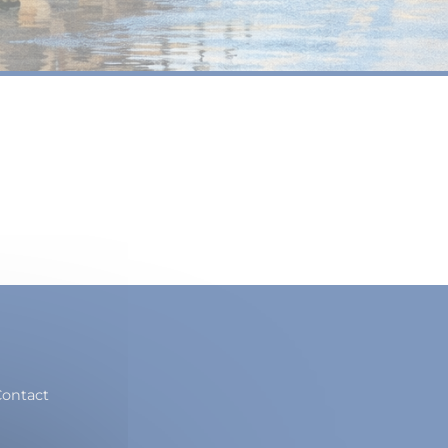
ontact