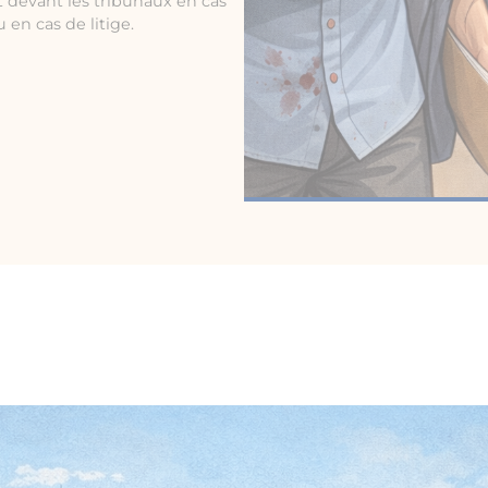
 devant les tribunaux en cas
 en cas de litige.