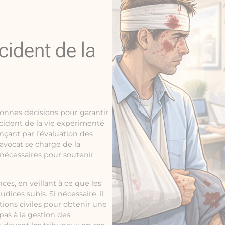
cident de la
 bonnes décisions pour garantir
cident de la vie expérimenté
ant par l’évaluation des
’avocat se charge de la
 nécessaires pour soutenir
ces, en veillant à ce que les
dices subis. Si nécessaire, il
tions civiles pour obtenir une
 pas à la gestion des