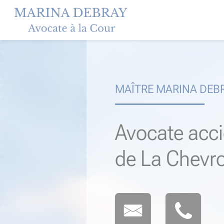
Skip
to
content
MAÎTRE MARINA DEB
Avocate acci
de La Chevro