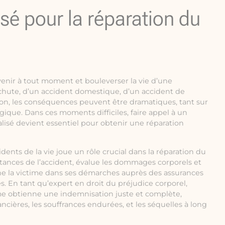
isé pour la réparation du
venir à tout moment et bouleverser la vie d’une
 chute, d’un accident domestique, d’un accident de
ion, les conséquences peuvent être dramatiques, tant sur
ique. Dans ces moments difficiles, faire appel à un
alisé devient essentiel pour obtenir une réparation
idents de la vie joue un rôle crucial dans la réparation du
nstances de l’accident, évalue les dommages corporels et
e la victime dans ses démarches auprès des assurances
s. En tant qu’expert en droit du préjudice corporel,
ctime obtienne une indemnisation juste et complète,
nancières, les souffrances endurées, et les séquelles à long