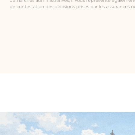
démarches administratives, il vous représente également
de contestation des décisions prises par les assurances ou