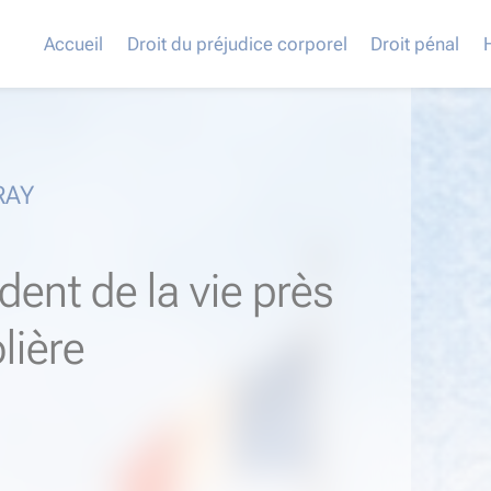
Accueil
Droit du préjudice corporel
Droit pénal
RAY
dent de la vie près
lière