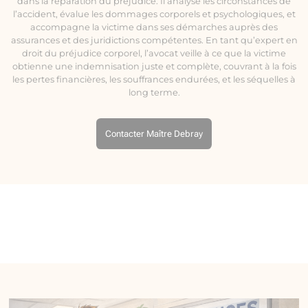
dans la réparation du préjudice. Il analyse les circonstances de
l’accident, évalue les dommages corporels et psychologiques, et
accompagne la victime dans ses démarches auprès des
assurances et des juridictions compétentes. En tant qu’expert en
droit du préjudice corporel, l’avocat veille à ce que la victime
obtienne une indemnisation juste et complète, couvrant à la fois
les pertes financières, les souffrances endurées, et les séquelles à
long terme.
Contacter Maître Debray