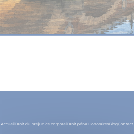
Accueil
Droit du préjudice corporel
Droit pénal
Honoraires
Blog
Contact