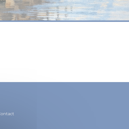
ontact