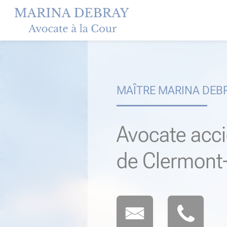
Skip
to
content
MAÎTRE MARINA DEB
Avocate acci
de Clermont-