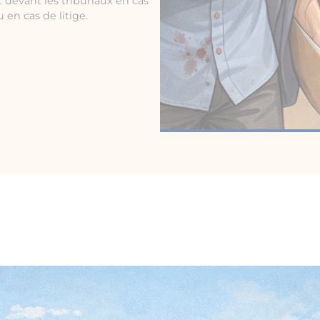
 devant les tribunaux en cas
 en cas de litige.