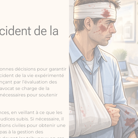
cident de la
 bonnes décisions pour garantir
cident de la vie expérimenté
ant par l’évaluation des
’avocat se charge de la
 nécessaires pour soutenir
ces, en veillant à ce que les
dices subis. Si nécessaire, il
tions civiles pour obtenir une
 pas à la gestion des