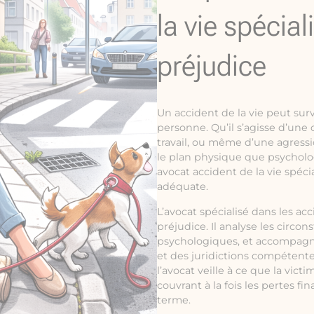
la vie spécial
préjudice
Un accident de la vie peut sur
personne. Qu’il s’agisse d’une
travail, ou même d’une agress
le plan physique que psycholog
avocat accident de la vie spéci
adéquate.
L’avocat spécialisé dans les acc
préjudice. Il analyse les circo
psychologiques, et accompagn
et des juridictions compétente
l’avocat veille à ce que la vi
couvrant à la fois les pertes fi
terme.