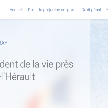
Accueil
Droit du préjudice corporel
Droit pénal
RAY
dent de la vie près
l'Hérault