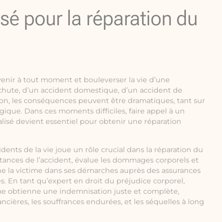
isé pour la réparation du
venir à tout moment et bouleverser la vie d’une
 chute, d’un accident domestique, d’un accident de
ion, les conséquences peuvent être dramatiques, tant sur
ique. Dans ces moments difficiles, faire appel à un
alisé devient essentiel pour obtenir une réparation
idents de la vie joue un rôle crucial dans la réparation du
nstances de l’accident, évalue les dommages corporels et
e la victime dans ses démarches auprès des assurances
s. En tant qu’expert en droit du préjudice corporel,
ctime obtienne une indemnisation juste et complète,
nancières, les souffrances endurées, et les séquelles à long