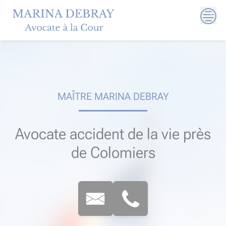
Skip
to
content
MAÎTRE MARINA DEBRAY
Avocate accident de la vie près
de Colomiers