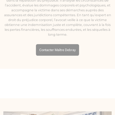
dans la réparation du préjudice. Il analyse les circonstances de
l’accident, évalue les dommages corporels et psychologiques, et
accompagne la victime dans ses démarches auprès des
assurances et des juridictions compétentes. En tant qu’expert en
droit du préjudice corporel, l’avocat veille à ce que la victime
obtienne une indemnisation juste et complète, couvrant à la fois
les pertes financières, les souffrances endurées, et les séquelles à
long terme.
Contacter Maître Debray