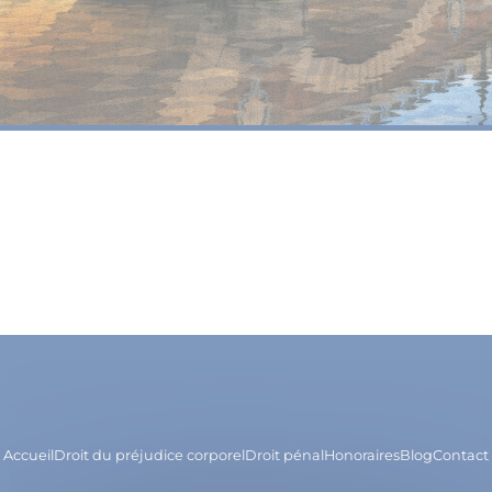
Accueil
Droit du préjudice corporel
Droit pénal
Honoraires
Blog
Contact