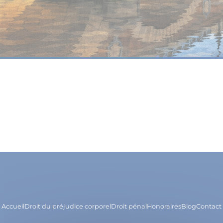
Accueil
Droit du préjudice corporel
Droit pénal
Honoraires
Blog
Contact