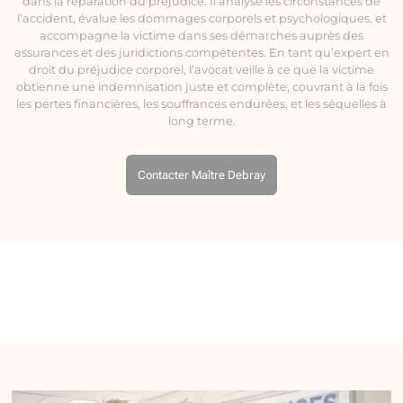
dans la réparation du préjudice. Il analyse les circonstances de
l’accident, évalue les dommages corporels et psychologiques, et
accompagne la victime dans ses démarches auprès des
assurances et des juridictions compétentes. En tant qu’expert en
droit du préjudice corporel, l’avocat veille à ce que la victime
obtienne une indemnisation juste et complète, couvrant à la fois
les pertes financières, les souffrances endurées, et les séquelles à
long terme.
Contacter Maître Debray