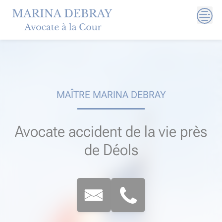
Skip
to
content
MAÎTRE MARINA DEBRAY
Avocate accident de la vie près
de Déols