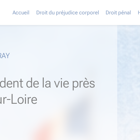
Accueil
Droit du préjudice corporel
Droit pénal
RAY
dent de la vie près
ur-Loire