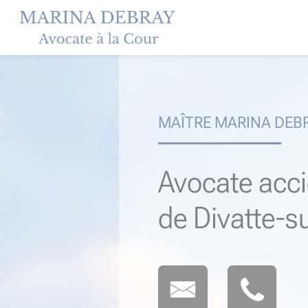
Skip
to
content
MAÎTRE MARINA DEB
Avocate acci
de Divatte-s