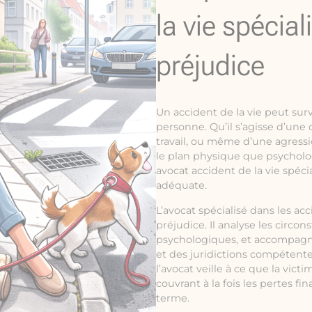
la vie spécial
préjudice
Un accident de la vie peut sur
personne. Qu’il s’agisse d’une
travail, ou même d’une agress
le plan physique que psycholog
avocat accident de la vie spéci
adéquate.
L’avocat spécialisé dans les acc
préjudice. Il analyse les circo
psychologiques, et accompagn
et des juridictions compétente
l’avocat veille à ce que la vi
couvrant à la fois les pertes fi
terme.