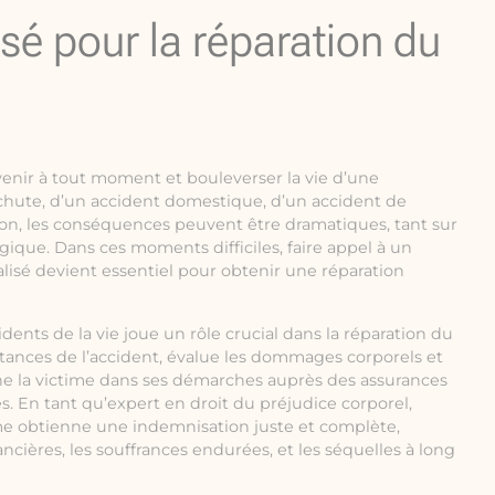
isé pour la réparation du
venir à tout moment et bouleverser la vie d’une
 chute, d’un accident domestique, d’un accident de
ion, les conséquences peuvent être dramatiques, tant sur
ique. Dans ces moments difficiles, faire appel à un
alisé devient essentiel pour obtenir une réparation
idents de la vie joue un rôle crucial dans la réparation du
nstances de l’accident, évalue les dommages corporels et
e la victime dans ses démarches auprès des assurances
s. En tant qu’expert en droit du préjudice corporel,
ctime obtienne une indemnisation juste et complète,
nancières, les souffrances endurées, et les séquelles à long