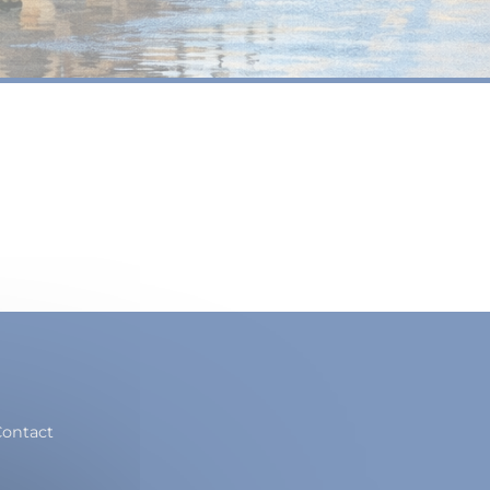
ontact