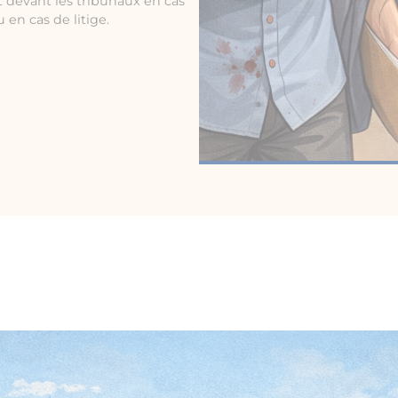
 devant les tribunaux en cas
 en cas de litige.