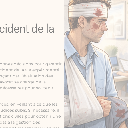
cident de la
 bonnes décisions pour garantir
cident de la vie expérimenté
ant par l’évaluation des
’avocat se charge de la
 nécessaires pour soutenir
ces, en veillant à ce que les
dices subis. Si nécessaire, il
tions civiles pour obtenir une
 pas à la gestion des