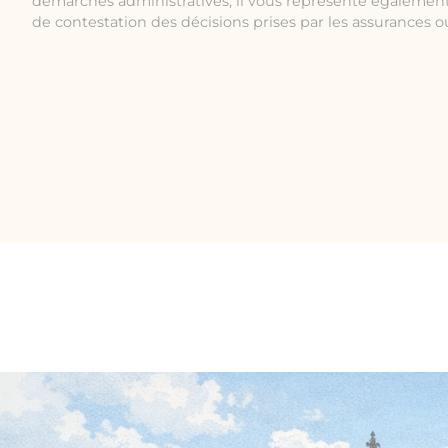
démarches administratives, il vous représente également
de contestation des décisions prises par les assurances ou