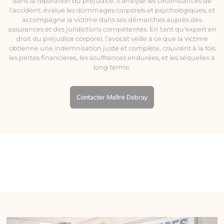
dans la réparation du préjudice. Il analyse les circonstances de
l’accident, évalue les dommages corporels et psychologiques, et
accompagne la victime dans ses démarches auprès des
assurances et des juridictions compétentes. En tant qu’expert en
droit du préjudice corporel, l’avocat veille à ce que la victime
obtienne une indemnisation juste et complète, couvrant à la fois
les pertes financières, les souffrances endurées, et les séquelles à
long terme.
Contacter Maître Debray