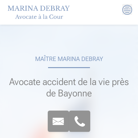
Skip
to
content
MAÎTRE MARINA DEBRAY
Avocate accident de la vie près
de Bayonne