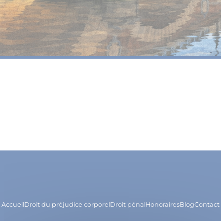
Accueil
Droit du préjudice corporel
Droit pénal
Honoraires
Blog
Contact