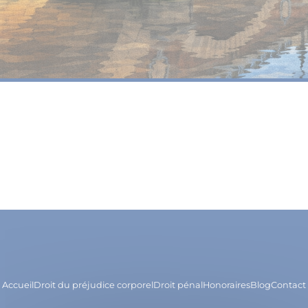
Accueil
Droit du préjudice corporel
Droit pénal
Honoraires
Blog
Contact