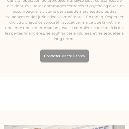
dans la réparation du préjudice. Il analyse les circonstances de
l’accident, évalue les dommages corporels et psychologiques, et
accompagne la victime dans ses démarches auprès des
assurances et des juridictions compétentes. En tant qu’expert en
droit du préjudice corporel, l’avocat veille à ce que la victime
obtienne une indemnisation juste et complète, couvrant à la fois
les pertes financières, les souffrances endurées, et les séquelles à
long terme.
Contacter Maître Debray