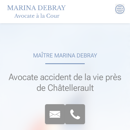
Skip
to
content
MAÎTRE MARINA DEBRAY
Avocate accident de la vie près
de Châtellerault