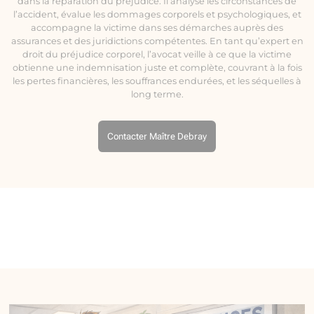
dans la réparation du préjudice. Il analyse les circonstances de
l’accident, évalue les dommages corporels et psychologiques, et
accompagne la victime dans ses démarches auprès des
assurances et des juridictions compétentes. En tant qu’expert en
droit du préjudice corporel, l’avocat veille à ce que la victime
obtienne une indemnisation juste et complète, couvrant à la fois
les pertes financières, les souffrances endurées, et les séquelles à
long terme.
Contacter Maître Debray