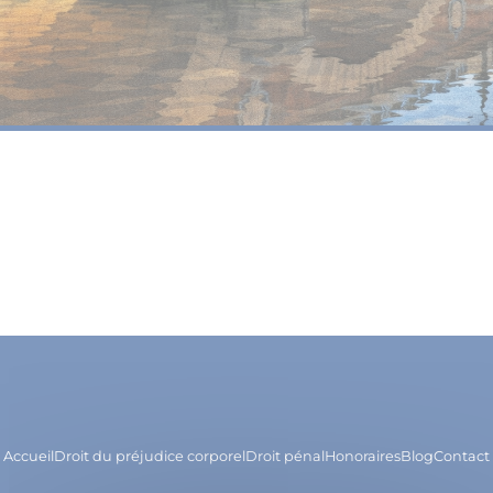
Accueil
Droit du préjudice corporel
Droit pénal
Honoraires
Blog
Contact