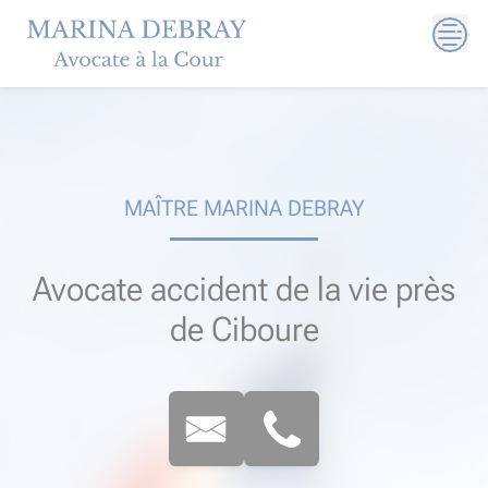
Skip
to
content
MAÎTRE MARINA DEBRAY
Avocate accident de la vie près
de Ciboure