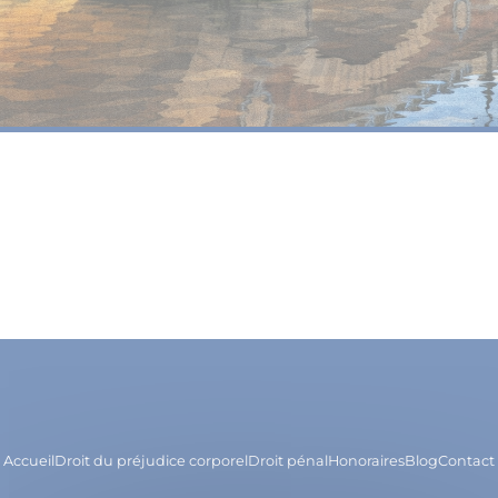
Accueil
Droit du préjudice corporel
Droit pénal
Honoraires
Blog
Contact