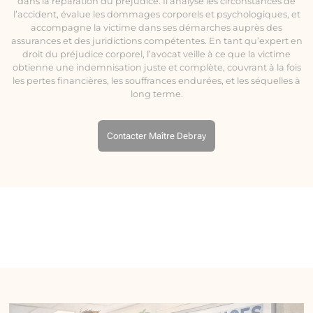
dans la réparation du préjudice. Il analyse les circonstances de
l’accident, évalue les dommages corporels et psychologiques, et
accompagne la victime dans ses démarches auprès des
assurances et des juridictions compétentes. En tant qu’expert en
droit du préjudice corporel, l’avocat veille à ce que la victime
obtienne une indemnisation juste et complète, couvrant à la fois
les pertes financières, les souffrances endurées, et les séquelles à
long terme.
Contacter Maître Debray