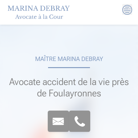
Skip
to
content
MAÎTRE MARINA DEBRAY
Avocate accident de la vie près
de Foulayronnes