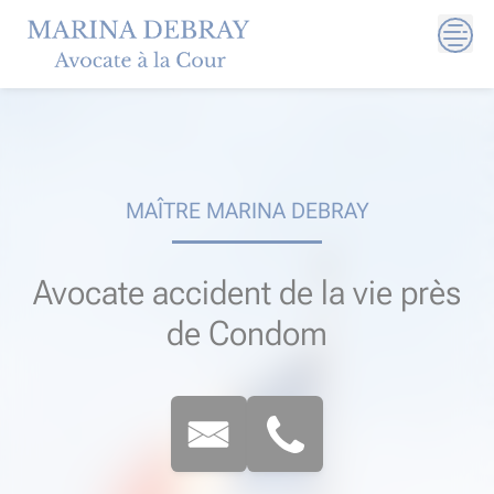
Skip
to
content
MAÎTRE MARINA DEBRAY
Avocate accident de la vie près
de Condom