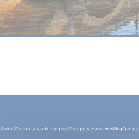
Accueil
Droit du préjudice corporel
Droit pénal
Honoraires
Blog
Contact