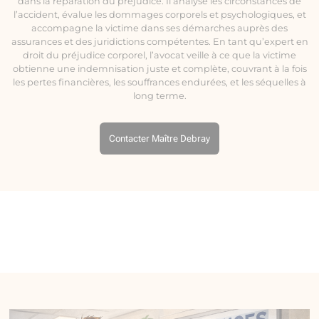
dans la réparation du préjudice. Il analyse les circonstances de
l’accident, évalue les dommages corporels et psychologiques, et
accompagne la victime dans ses démarches auprès des
assurances et des juridictions compétentes. En tant qu’expert en
droit du préjudice corporel, l’avocat veille à ce que la victime
obtienne une indemnisation juste et complète, couvrant à la fois
les pertes financières, les souffrances endurées, et les séquelles à
long terme.
Contacter Maître Debray