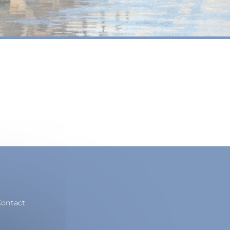
ontact