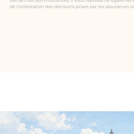
démarches administratives, il vous représente également
de contestation des décisions prises par les assurances ou