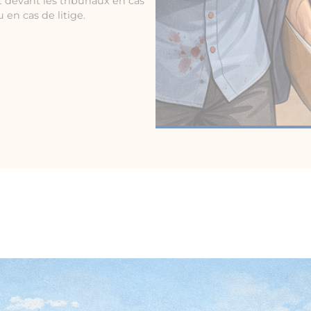
 devant les tribunaux en cas
 en cas de litige.