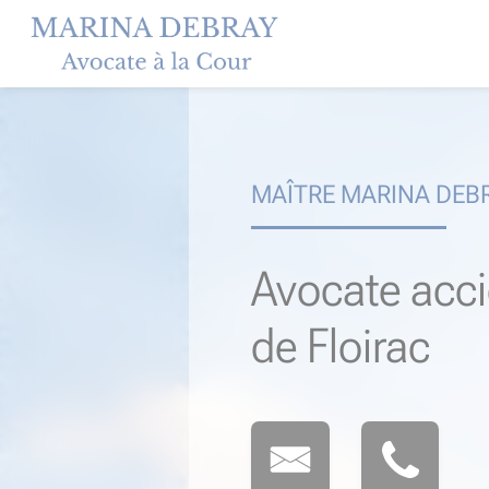
Skip
to
content
MAÎTRE MARINA DEB
Avocate acci
de Floirac