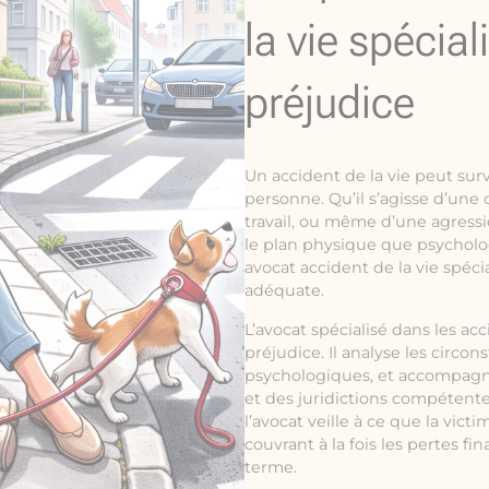
la vie spécial
préjudice
Un accident de la vie peut sur
personne. Qu’il s’agisse d’une
travail, ou même d’une agress
le plan physique que psycholog
avocat accident de la vie spéci
adéquate.
L’avocat spécialisé dans les acc
préjudice. Il analyse les circo
psychologiques, et accompagn
et des juridictions compétente
l’avocat veille à ce que la vi
couvrant à la fois les pertes fi
terme.