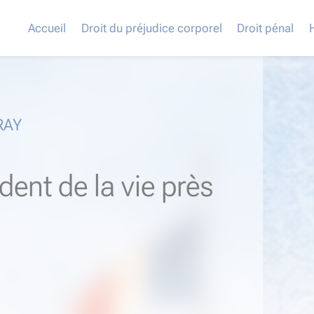
Accueil
Droit du préjudice corporel
Droit pénal
RAY
dent de la vie près