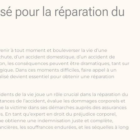
isé pour la réparation du
venir à tout moment et bouleverser la vie d’une
 chute, d’un accident domestique, d’un accident de
ion, les conséquences peuvent être dramatiques, tant sur
ique. Dans ces moments difficiles, faire appel à un
alisé devient essentiel pour obtenir une réparation
idents de la vie joue un rôle crucial dans la réparation du
nstances de l’accident, évalue les dommages corporels et
e la victime dans ses démarches auprès des assurances
s. En tant qu’expert en droit du préjudice corporel,
ctime obtienne une indemnisation juste et complète,
nancières, les souffrances endurées, et les séquelles à long