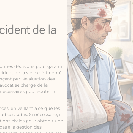
cident de la
 bonnes décisions pour garantir
cident de la vie expérimenté
ant par l’évaluation des
’avocat se charge de la
 nécessaires pour soutenir
ces, en veillant à ce que les
dices subis. Si nécessaire, il
tions civiles pour obtenir une
 pas à la gestion des