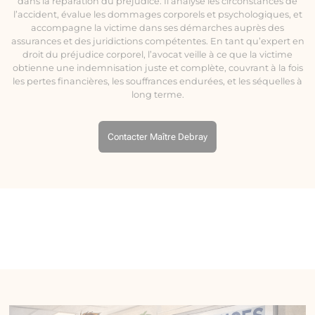
dans la réparation du préjudice. Il analyse les circonstances de
l’accident, évalue les dommages corporels et psychologiques, et
accompagne la victime dans ses démarches auprès des
assurances et des juridictions compétentes. En tant qu’expert en
droit du préjudice corporel, l’avocat veille à ce que la victime
obtienne une indemnisation juste et complète, couvrant à la fois
les pertes financières, les souffrances endurées, et les séquelles à
long terme.
Contacter Maître Debray