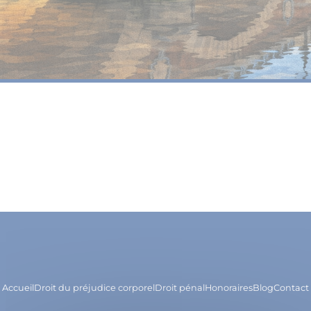
Accueil
Droit du préjudice corporel
Droit pénal
Honoraires
Blog
Contact