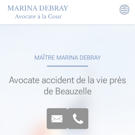
Skip
to
content
MAÎTRE MARINA DEBRAY
Avocate accident de la vie près
de Beauzelle