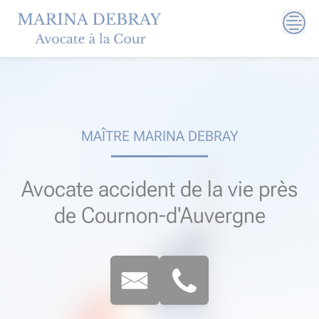
Skip
to
content
MAÎTRE MARINA DEBRAY
Avocate accident de la vie près
de Cournon-d'Auvergne