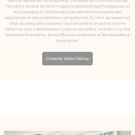
dans la réparation du préjudice. Il analyse les circonstances de
l’accident, évalue les dommages corporels et psychologiques, et
accompagne la victime dans ses démarches auprès des
assurances et des juridictions compétentes. En tant qu’expert en
droit du préjudice corporel, l’avocat veille à ce que la victime
obtienne une indemnisation juste et complète, couvrant à la fois
les pertes financières, les souffrances endurées, et les séquelles à
long terme.
Contacter Maître Debray