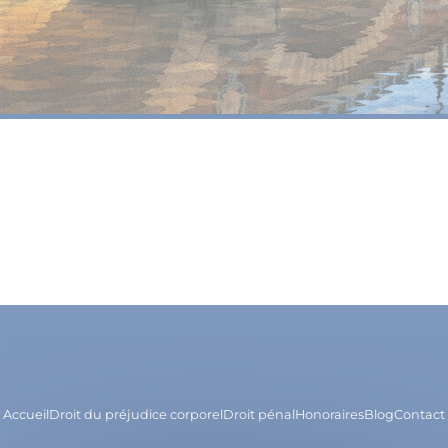
Accueil
Droit du préjudice corporel
Droit pénal
Honoraires
Blog
Contact