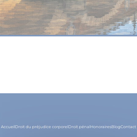
Accueil
Droit du préjudice corporel
Droit pénal
Honoraires
Blog
Contact