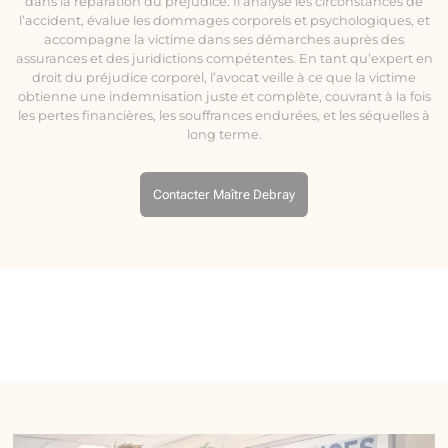
dans la réparation du préjudice. Il analyse les circonstances de
l’accident, évalue les dommages corporels et psychologiques, et
accompagne la victime dans ses démarches auprès des
assurances et des juridictions compétentes. En tant qu’expert en
droit du préjudice corporel, l’avocat veille à ce que la victime
obtienne une indemnisation juste et complète, couvrant à la fois
les pertes financières, les souffrances endurées, et les séquelles à
long terme.
Contacter Maître Debray