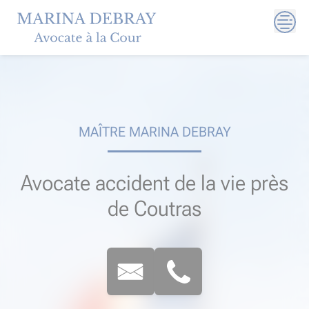
Skip
to
content
MAÎTRE MARINA DEBRAY
Avocate accident de la vie près
de Coutras