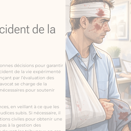
cident de la
 bonnes décisions pour garantir
cident de la vie expérimenté
ant par l’évaluation des
’avocat se charge de la
 nécessaires pour soutenir
ces, en veillant à ce que les
dices subis. Si nécessaire, il
tions civiles pour obtenir une
 pas à la gestion des