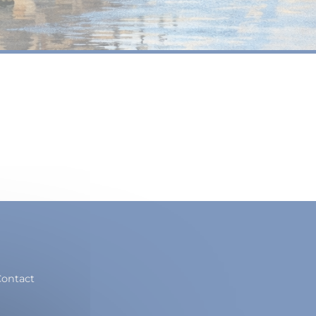
ontact