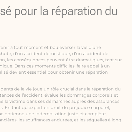
isé pour la réparation du
venir à tout moment et bouleverser la vie d’une
 chute, d’un accident domestique, d’un accident de
ion, les conséquences peuvent être dramatiques, tant sur
ique. Dans ces moments difficiles, faire appel à un
alisé devient essentiel pour obtenir une réparation
idents de la vie joue un rôle crucial dans la réparation du
nstances de l’accident, évalue les dommages corporels et
e la victime dans ses démarches auprès des assurances
s. En tant qu’expert en droit du préjudice corporel,
ctime obtienne une indemnisation juste et complète,
nancières, les souffrances endurées, et les séquelles à long