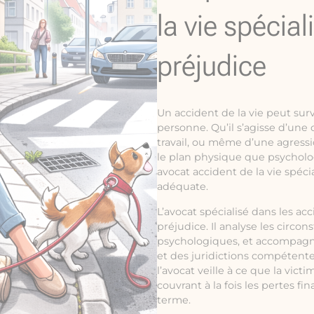
la vie spécial
préjudice
Un accident de la vie peut sur
personne. Qu’il s’agisse d’une
travail, ou même d’une agress
le plan physique que psycholog
avocat accident de la vie spéci
adéquate.
L’avocat spécialisé dans les acc
préjudice. Il analyse les circo
psychologiques, et accompagn
et des juridictions compétente
l’avocat veille à ce que la vi
couvrant à la fois les pertes fi
terme.