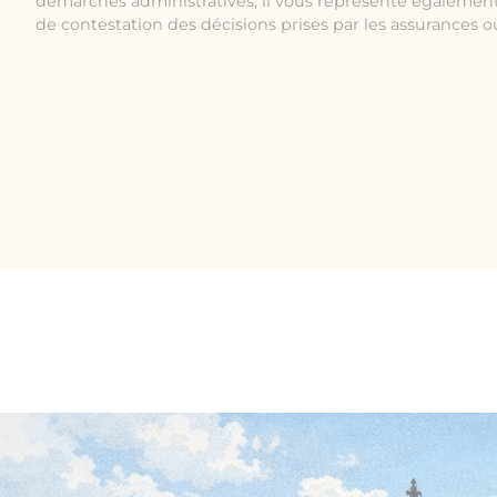
démarches administratives, il vous représente également
de contestation des décisions prises par les assurances ou