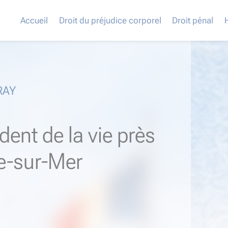
Accueil
Droit du préjudice corporel
Droit pénal
RAY
dent de la vie près
e-sur-Mer