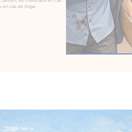
 devant les tribunaux en cas
 en cas de litige.