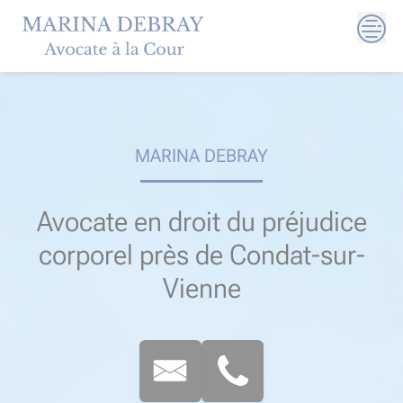
Skip
to
content
MARINA DEBRAY
Avocate en droit du préjudice
corporel près de Condat-sur-
Vienne