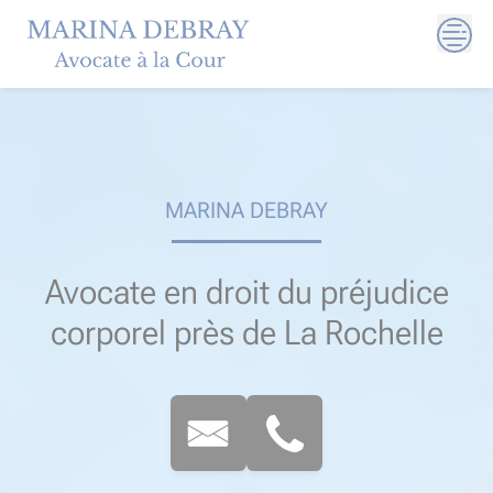
Skip
to
content
MARINA DEBRAY
Avocate en droit du préjudice
corporel près de La Rochelle