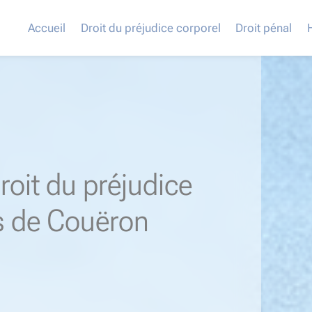
Accueil
Droit du préjudice corporel
Droit pénal
roit du préjudice
s de Couëron