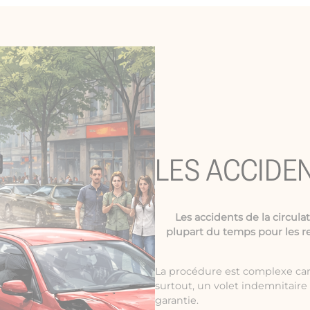
LES ACCIDE
Les
accidents de la circula
plupart du temps pour les r
La procédure est complexe car 
surtout, un volet indemnitair
garantie.