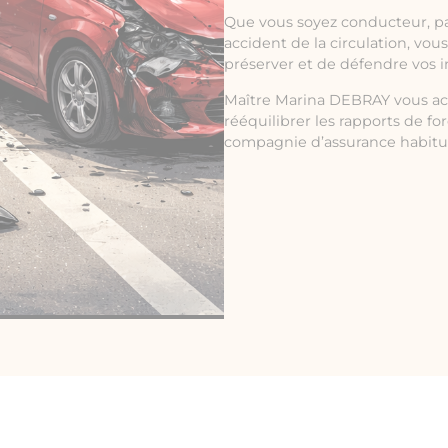
Que vous soyez conducteur, p
accident de la circulation, vou
préserver et de défendre vos i
Maître Marina DEBRAY vous ac
rééquilibrer les rapports de fo
compagnie d’assurance habituée