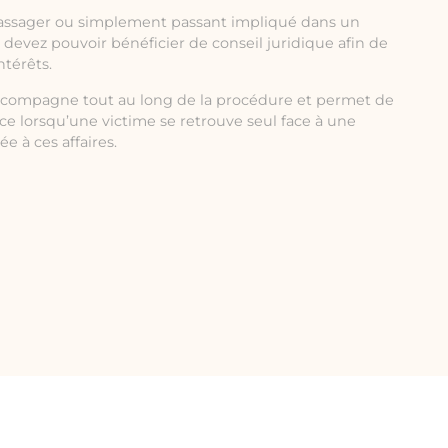
assager ou simplement passant impliqué dans un
s devez pouvoir bénéficier de conseil juridique afin de
ntérêts.
compagne tout au long de la procédure et permet de
rce lorsqu’une victime se retrouve seul face à une
 à ces affaires.