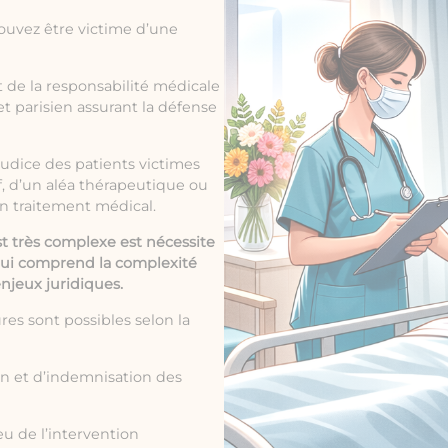
ouvez être victime d’une
t de la
responsabilité médicale
t parisien assurant la défense
judice des patients victimes
f, d’un aléa thérapeutique ou
un traitement médical.
st très complexe est nécessite
 qui comprend la complexité
enjeux juridiques.
res sont possibles selon la
on et d’indemnisation des
eu de l’intervention