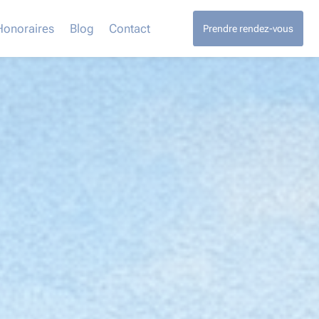
Honoraires
Blog
Contact
Prendre rendez-vous