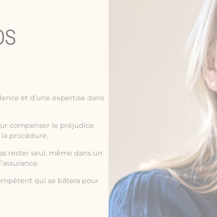
OS
lence et d’une expertise dans
our compenser le préjudice
 la procédure.
pas rester seul, même dans un
’assurance.
mpétent qui se bâtera pour