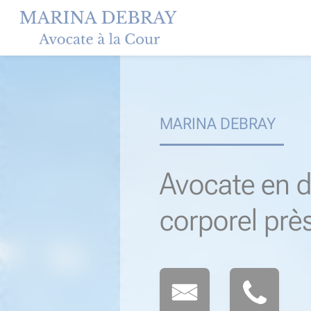
Skip
to
content
MARINA DEBRAY
Avocate en d
corporel prè