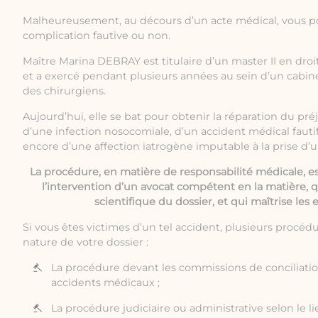
Malheureusement, au décours d’un acte médical, vous p
complication fautive ou non.
Maître Marina DEBRAY est titulaire d’un master II en droi
et a exercé pendant plusieurs années au sein d’un cabine
des chirurgiens.
Aujourd’hui, elle se bat pour obtenir la réparation du pré
d’une infection nosocomiale, d’un accident médical fauti
encore d’une affection iatrogène imputable à la prise d’
La procédure, en matière de responsabilité médicale, e
l’intervention d’un avocat compétent en la matière,
scientifique du dossier, et qui maîtrise les 
Si vous êtes victimes d’un tel accident, plusieurs procédu
nature de votre dossier :
La procédure devant les commissions de conciliati
accidents médicaux ;
La procédure judiciaire ou administrative selon le li