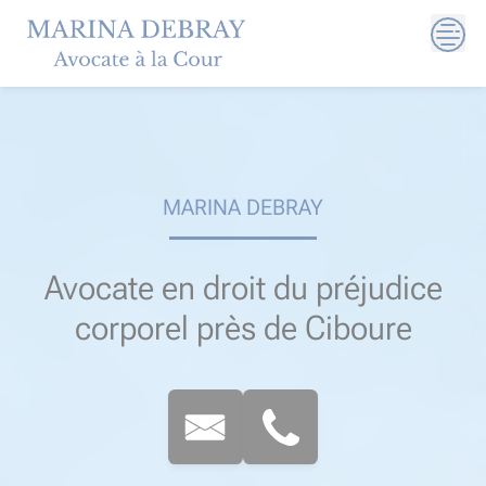
Skip
to
content
MARINA DEBRAY
Avocate en droit du préjudice
corporel près de Ciboure