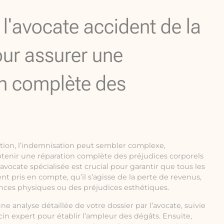
e l'avocate accident de la
our assurer une
n complète des
ation, l’indemnisation peut sembler complexe,
btenir une réparation complète des préjudices corporels
 avocate spécialisée est crucial pour garantir que tous les
nt pris en compte, qu’il s’agisse de la perte de revenus,
ances physiques ou des préjudices esthétiques.
analyse détaillée de votre dossier par l’avocate, suivie
n expert pour établir l’ampleur des dégâts. Ensuite,