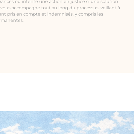
rances ou intente une action en justice si une solution
e vous accompagne tout au long du processus, veillant à
ent pris en compte et indemnisés, y compris les
ermanentes.