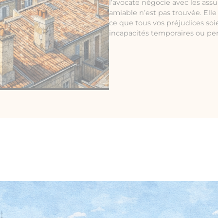
l’avocate négocie avec les assu
amiable n’est pas trouvée. Ell
ce que tous vos préjudices soi
incapacités temporaires ou p