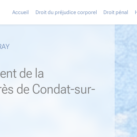
Accueil
Droit du préjudice corporel
Droit pénal
RAY
ent de la
près de Condat-sur-