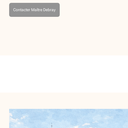
Contacter Maître Debray