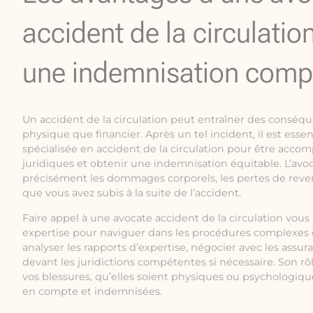
accident de la circulatio
une indemnisation comp
Un accident de la circulation peut entraîner des conséque
physique que financier. Après un tel incident, il est esse
spécialisée en accident de la circulation pour être acc
juridiques et obtenir une indemnisation équitable. L’avoc
précisément les dommages corporels, les pertes de reve
que vous avez subis à la suite de l’accident.
Faire appel à une avocate accident de la circulation vou
expertise pour naviguer dans les procédures complexes d
analyser les rapports d’expertise, négocier avec les assur
devant les juridictions compétentes si nécessaire. Son rô
vos blessures, qu’elles soient physiques ou psychologiqu
en compte et indemnisées.