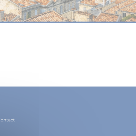
ontact