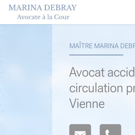
Skip
to
content
MAÎTRE MARINA DEB
Avocat accid
circulation 
Vienne