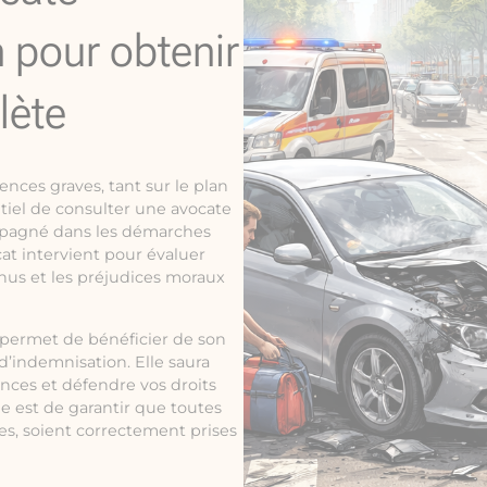
n pour obtenir
lète
nces graves, tant sur le plan
ntiel de consulter une avocate
ompagné dans les démarches
at intervient pour évaluer
nus et les préjudices moraux
s permet de bénéficier de son
’indemnisation. Elle saura
ances et défendre vos droits
le est de garantir que toutes
es, soient correctement prises