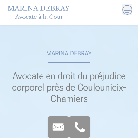
Skip
to
content
MARINA DEBRAY
Avocate en droit du préjudice
corporel près de Coulounieix-
Chamiers