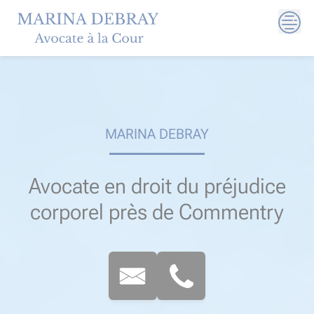
Skip
to
content
MARINA DEBRAY
Avocate en droit du préjudice
corporel près de Commentry