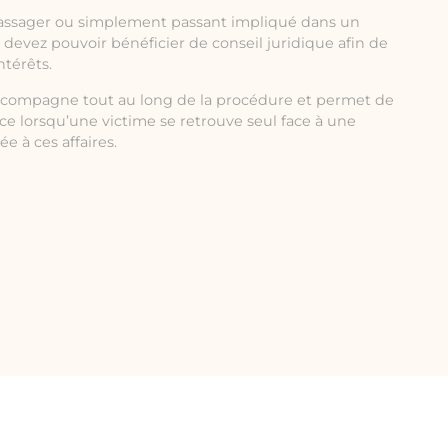
assager ou simplement passant impliqué dans un
s devez pouvoir bénéficier de conseil juridique afin de
ntérêts.
compagne tout au long de la procédure et permet de
rce lorsqu’une victime se retrouve seul face à une
 à ces affaires.