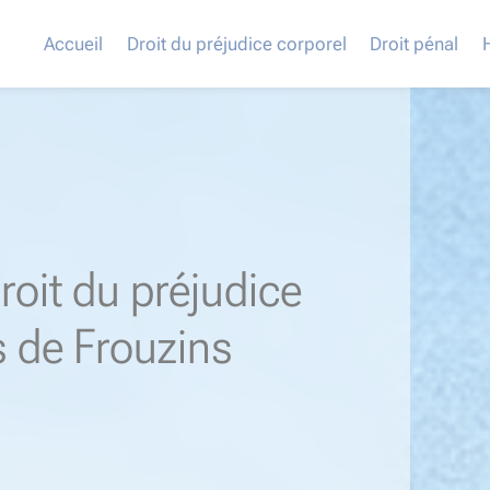
Accueil
Droit du préjudice corporel
Droit pénal
roit du préjudice
s de Frouzins