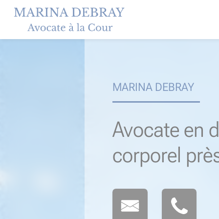
Skip
to
content
MARINA DEBRAY
Avocate en d
corporel prè