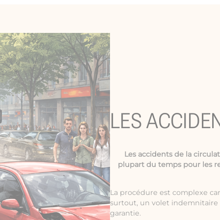
LES ACCIDE
Les
accidents de la circula
plupart du temps pour les r
La procédure est complexe car 
surtout, un volet indemnitair
garantie.