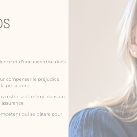
OS
lence et d’une expertise dans
our compenser le préjudice
 la procédure.
pas rester seul, même dans un
’assurance.
mpétent qui se bâtera pour