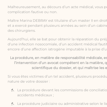
Malheureusement, au décours d’un acte médical, vous p
complication fautive ou non.
Maître Marina DEBRAY est titulaire d’un master II en droi
et a exercé pendant plusieurs années au sein d’un cabine
des chirurgiens.
Aujourd’hui, elle se bat pour obtenir la réparation du pré
d’une infection nosocomiale, d’un accident médical fauti
encore d’une affection iatrogène imputable à la prise d’
La procédure, en matière de responsabilité médicale, e
l’intervention d’un avocat compétent en la matière,
scientifique du dossier, et qui maîtrise les 
Si vous êtes victimes d’un tel accident, plusieurs procédu
nature de votre dossier :
La procédure devant les commissions de conciliati
accidents médicaux ;
La procédure judiciaire ou administrative selon le li