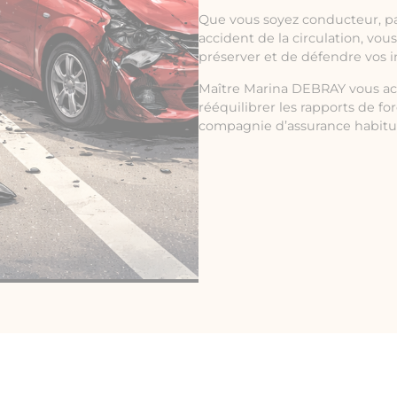
Que vous soyez conducteur, p
accident de la circulation, vou
préserver et de défendre vos i
Maître Marina DEBRAY vous ac
rééquilibrer les rapports de fo
compagnie d’assurance habituée