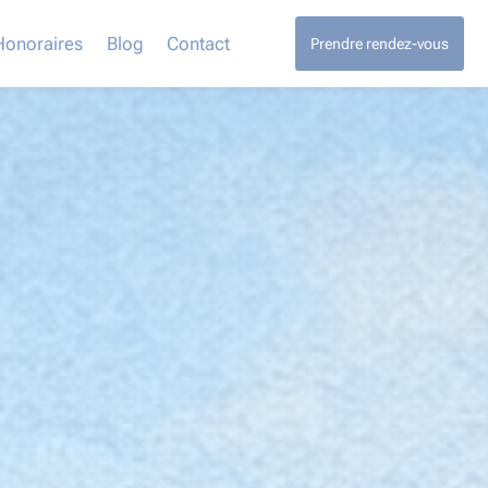
Honoraires
Blog
Contact
Prendre rendez-vous