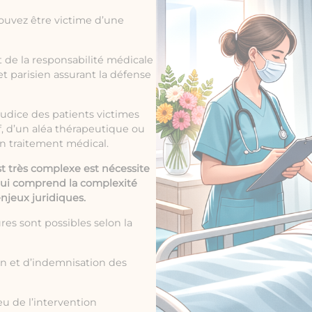
ouvez être victime d’une
t de la
responsabilité médicale
t parisien assurant la défense
judice des patients victimes
f, d’un aléa thérapeutique ou
un traitement médical.
st très complexe est nécessite
 qui comprend la complexité
enjeux juridiques.
res sont possibles selon la
on et d’indemnisation des
eu de l’intervention