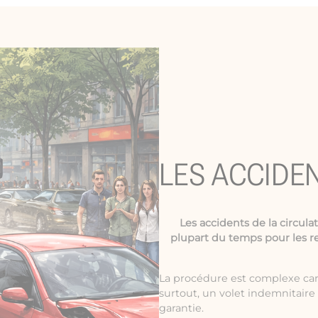
LES ACCIDE
Les
accidents de la circula
plupart du temps pour les r
La procédure est complexe car 
surtout, un volet indemnitair
garantie.