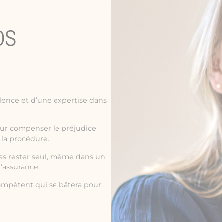
OS
lence et d’une expertise dans
our compenser le préjudice
 la procédure.
pas rester seul, même dans un
’assurance.
mpétent qui se bâtera pour