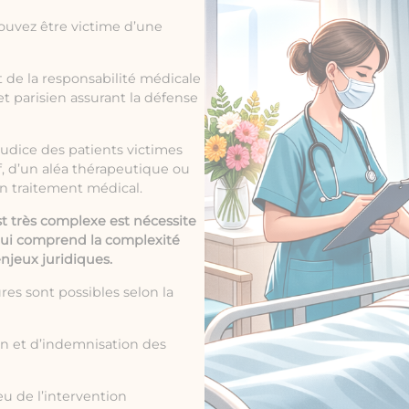
ouvez être victime d’une
t de la
responsabilité médicale
t parisien assurant la défense
judice des patients victimes
f, d’un aléa thérapeutique ou
un traitement médical.
st très complexe est nécessite
 qui comprend la complexité
enjeux juridiques.
res sont possibles selon la
on et d’indemnisation des
eu de l’intervention