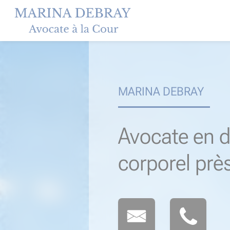
Skip
to
content
MARINA DEBRAY
Avocate en d
corporel prè