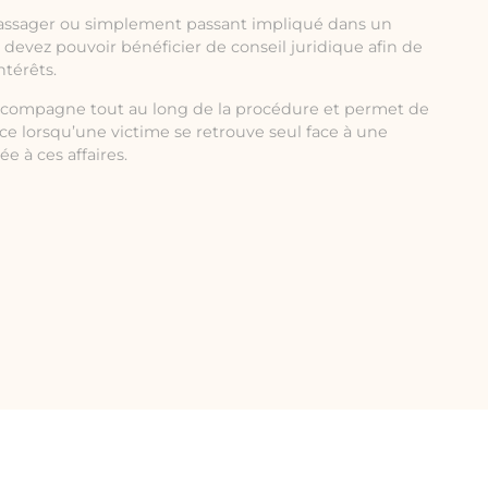
assager ou simplement passant impliqué dans un
s devez pouvoir bénéficier de conseil juridique afin de
ntérêts.
compagne tout au long de la procédure et permet de
rce lorsqu’une victime se retrouve seul face à une
 à ces affaires.