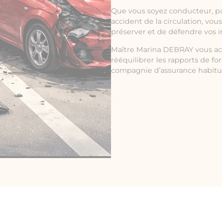
Que vous soyez conducteur, p
accident de la circulation, vou
préserver et de défendre vos i
Maître Marina DEBRAY vous ac
rééquilibrer les rapports de fo
compagnie d’assurance habituée