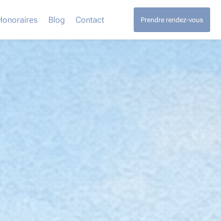
Honoraires
Blog
Contact
Prendre rendez-vous