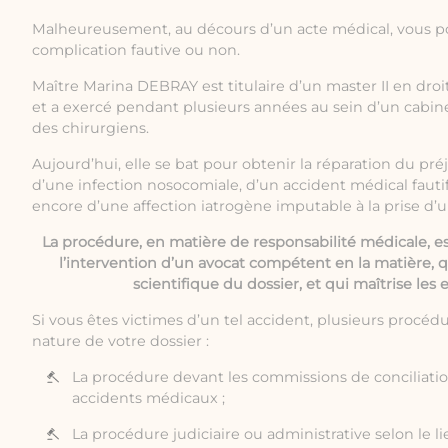
Malheureusement, au décours d’un acte médical, vous p
complication fautive ou non.
Maître Marina DEBRAY est titulaire d’un master II en droi
et a exercé pendant plusieurs années au sein d’un cabine
des chirurgiens.
Aujourd’hui, elle se bat pour obtenir la réparation du pré
d’une infection nosocomiale, d’un accident médical fauti
encore d’une affection iatrogène imputable à la prise d’
La procédure, en matière de responsabilité médicale, e
l’intervention d’un avocat compétent en la matière,
scientifique du dossier, et qui maîtrise les 
Si vous êtes victimes d’un tel accident, plusieurs procédu
nature de votre dossier :
La procédure devant les commissions de conciliati
accidents médicaux ;
La procédure judiciaire ou administrative selon le li