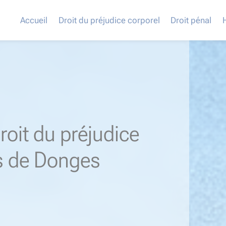
Accueil
Droit du préjudice corporel
Droit pénal
roit du préjudice
s de Donges