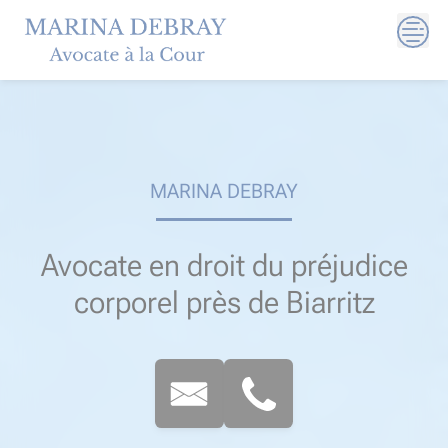
Skip
to
content
MARINA DEBRAY
Avocate en droit du préjudice
corporel près de Biarritz