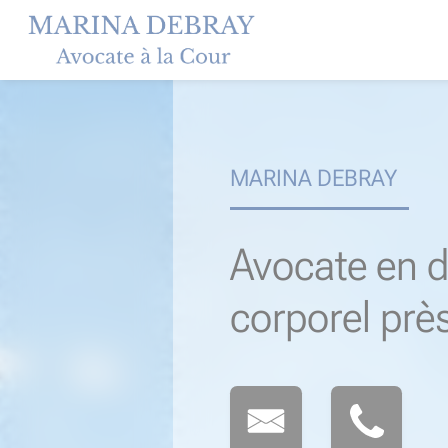
Skip
to
content
MARINA DEBRAY
Avocate en d
corporel prè