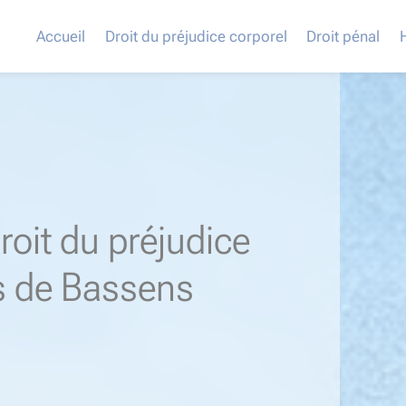
Accueil
Droit du préjudice corporel
Droit pénal
roit du préjudice
s de Bassens