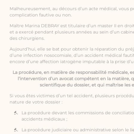
Malheureusement, au décours d’un acte médical, vous p
complication fautive ou non.
Maître Marina DEBRAY est titulaire d’un master II en droi
et a exercé pendant plusieurs années au sein d’un cabine
des chirurgiens.
Aujourd’hui, elle se bat pour obtenir la réparation du pré
d’une infection nosocomiale, d’un accident médical fauti
encore d’une affection iatrogène imputable à la prise d’
La procédure, en matière de responsabilité médicale, e
l’intervention d’un avocat compétent en la matière,
scientifique du dossier, et qui maîtrise les 
Si vous êtes victimes d’un tel accident, plusieurs procédu
nature de votre dossier :
La procédure devant les commissions de conciliati
accidents médicaux ;
La procédure judiciaire ou administrative selon le li