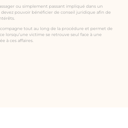
assager ou simplement passant impliqué dans un
s devez pouvoir bénéficier de conseil juridique afin de
ntérêts.
compagne tout au long de la procédure et permet de
rce lorsqu’une victime se retrouve seul face à une
 à ces affaires.