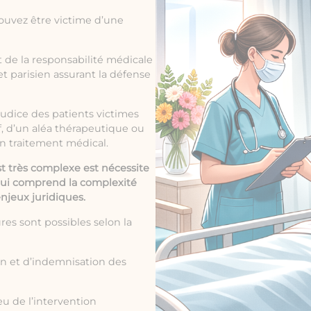
ouvez être victime d’une
t de la
responsabilité médicale
t parisien assurant la défense
judice des patients victimes
f, d’un aléa thérapeutique ou
un traitement médical.
st très complexe est nécessite
 qui comprend la complexité
enjeux juridiques.
res sont possibles selon la
on et d’indemnisation des
eu de l’intervention