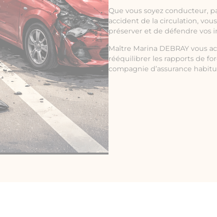
Que vous soyez conducteur, p
accident de la circulation, vou
préserver et de défendre vos i
Maître Marina DEBRAY vous ac
rééquilibrer les rapports de fo
compagnie d’assurance habituée