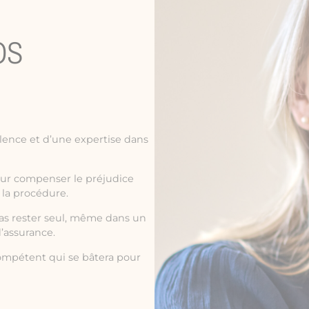
OS
lence et d’une expertise dans
our compenser le préjudice
 la procédure.
pas rester seul, même dans un
’assurance.
mpétent qui se bâtera pour