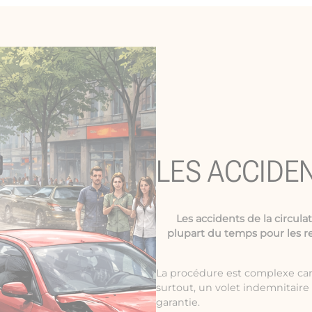
LES ACCIDE
Les
accidents de la circula
plupart du temps pour les r
La procédure est complexe car 
surtout, un volet indemnitair
garantie.