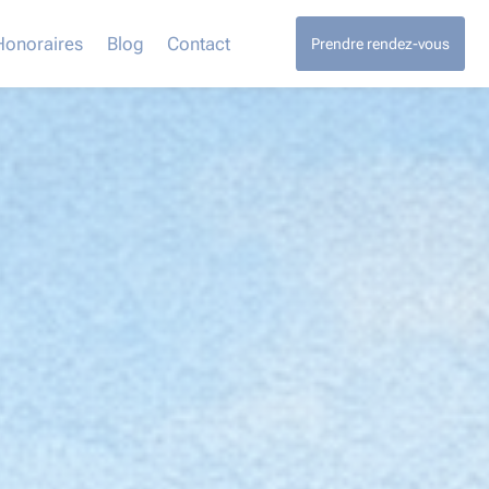
Honoraires
Blog
Contact
Prendre rendez-vous