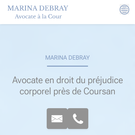
Skip
to
content
MARINA DEBRAY
Avocate en droit du préjudice
corporel près de Coursan