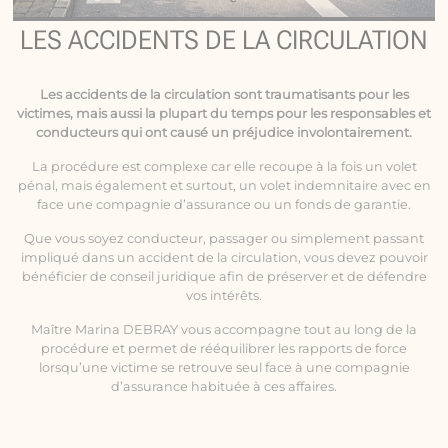
LES ACCIDENTS DE LA CIRCULATION
Les
accidents de la circulation
sont traumatisants pour les
victimes, mais aussi la plupart du temps pour les responsables et
conducteurs qui ont causé un préjudice involontairement.
La procédure est complexe car elle recoupe à la fois un volet
pénal, mais également et surtout, un volet indemnitaire avec en
face une compagnie d’assurance ou un fonds de garantie.
Que vous soyez conducteur, passager ou simplement passant
impliqué dans un accident de la circulation, vous devez pouvoir
bénéficier de conseil juridique afin de préserver et de défendre
vos intérêts.
Maître Marina DEBRAY vous accompagne tout au long de la
procédure et permet de rééquilibrer les rapports de force
lorsqu’une victime se retrouve seul face à une compagnie
d’assurance habituée à ces affaires.