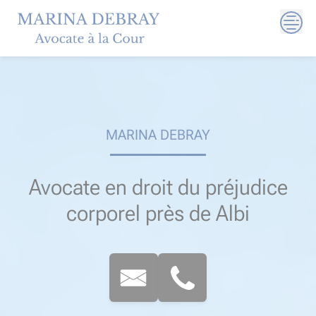
Skip
to
content
MARINA DEBRAY
Avocate en droit du préjudice
corporel près de Albi