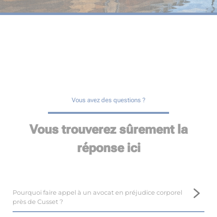
Vous avez des questions ?
Vous trouverez sûrement la
réponse ici
Pourquoi faire appel à un avocat en préjudice corporel
près de Cusset ?