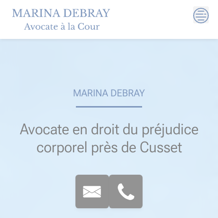
Skip
to
content
MARINA DEBRAY
Avocate en droit du préjudice
corporel près de Cusset