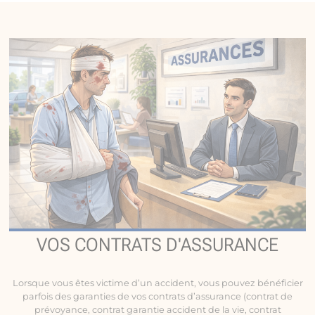
VOS CONTRATS D'ASSURANCE
Lorsque vous êtes victime d’un accident, vous pouvez bénéficier
parfois des garanties de vos contrats d’assurance (contrat de
prévoyance, contrat garantie accident de la vie, contrat